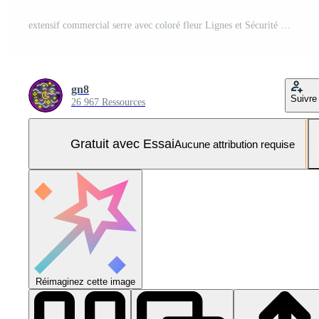
extensif commercial serre avec coloré fleur Lignes et Sécurité appareils photo pour surveillance, agriculture et agriculture Photo Pro
gn8
Suivre
26 967 Ressources
Gratuit avec Essai
Aucune attribution requise
Réimaginez cette image