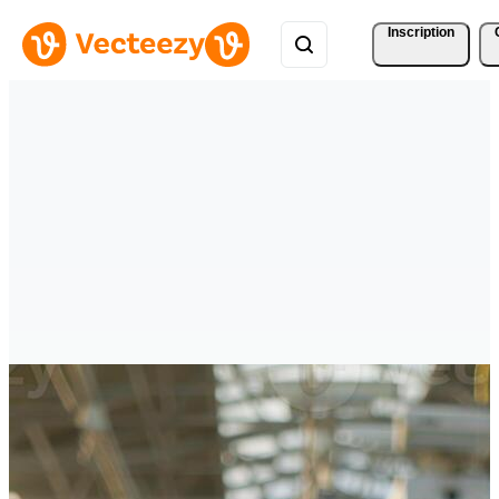
Inscription