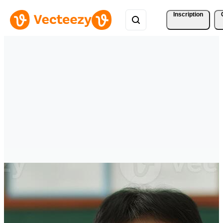
Inscription