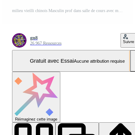
milieu vieilli chinois Masculin prof dans salle de cours avec monde carte, tableau noir, et globe éducatif atmosphère et professionnalisme Photo Pro
gn8
Suivre
26 967 Ressources
Gratuit avec Essai
Aucune attribution requise
Réimaginez cette image