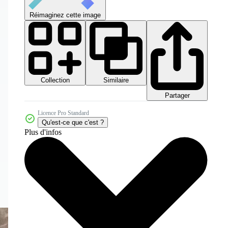
Réimaginez cette image
Collection
Similaire
Partager
Licence Pro Standard
Qu'est-ce que c'est ?
Plus d'infos