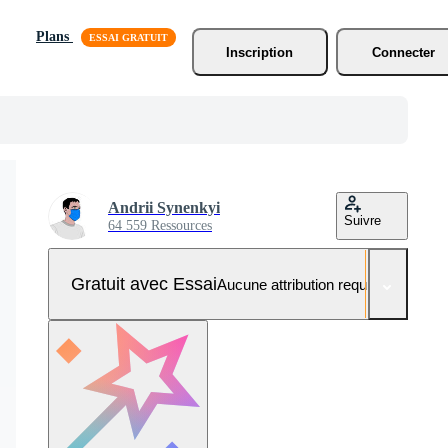
Plans
Inscription
Connecter
Andrii Synenkyi
Suivre
64 559 Ressources
Gratuit avec Essai
Aucune attribution requise