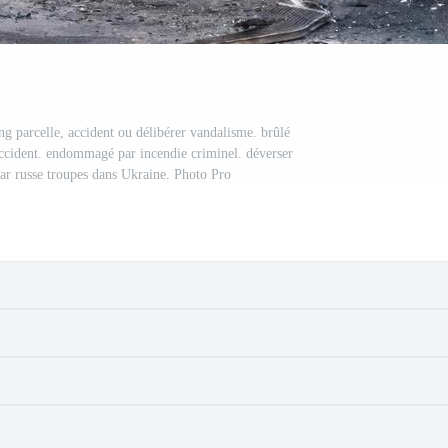
ing parcelle, accident ou délibérer vandalisme. brûlé
accident. endommagé par incendie criminel. déverser
par russe troupes dans Ukraine. Photo Pro