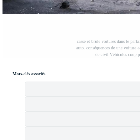
cassé et brûlé voitures dans le park
auto. conséquences de une voiture 
de civil Véhicules coup 
Mots-clés associés