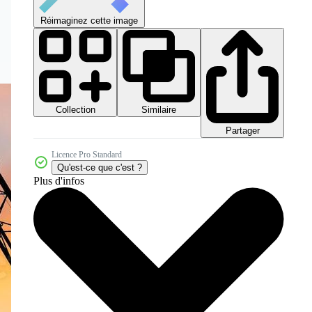
Réimaginez cette image
Collection
Similaire
Partager
Licence Pro Standard
Qu'est-ce que c'est ?
Plus d'infos