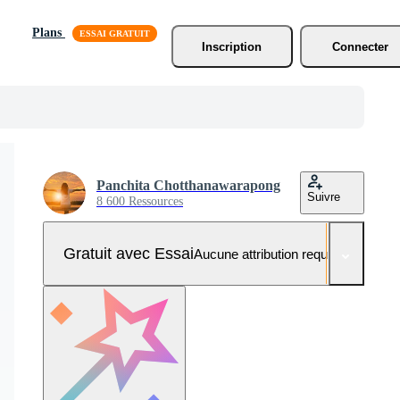
Plans
Inscription
Connecter
Panchita Chotthanawarapong
Suivre
8 600 Ressources
Gratuit avec Essai
Aucune attribution requise