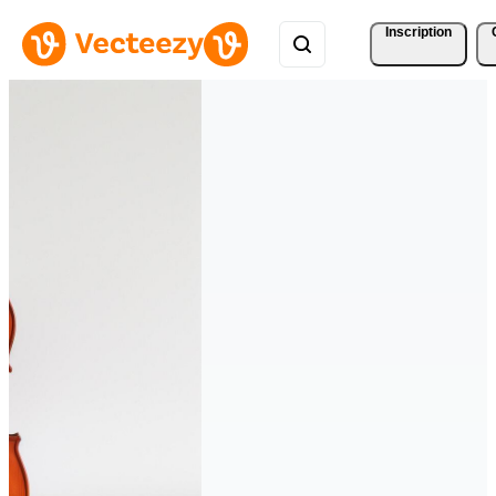
Inscription