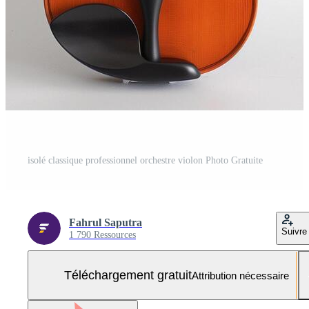
isolé classique professionnel orchestre violon Photo Gratuite
Fahrul Saputra
Suivre
1 790 Ressources
Téléchargement gratuit
Attribution nécessaire