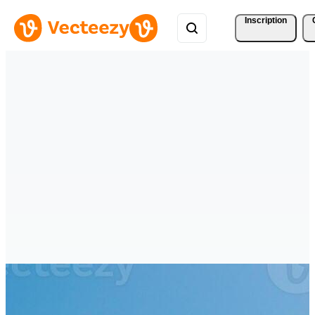
Inscription