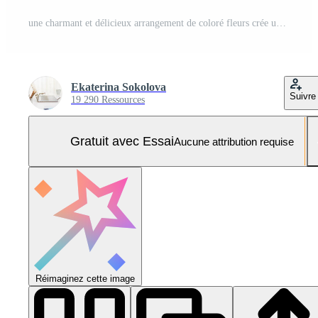
une charmant et délicieux arrangement de coloré fleurs crée un enchanteur frontière sur une parfait blanc arrière-plan, fabrication il adapté pour une large intervalle de conception projets et artistique efforts Photo Pro
Ekaterina Sokolova
Suivre
19 290 Ressources
Gratuit avec Essai
Aucune attribution requise
Réimaginez cette image