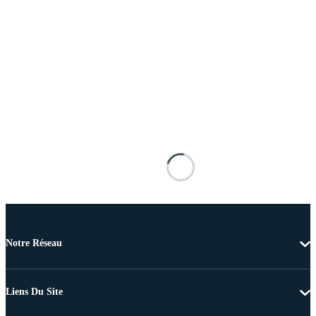
Notre Réseau
Liens Du Site