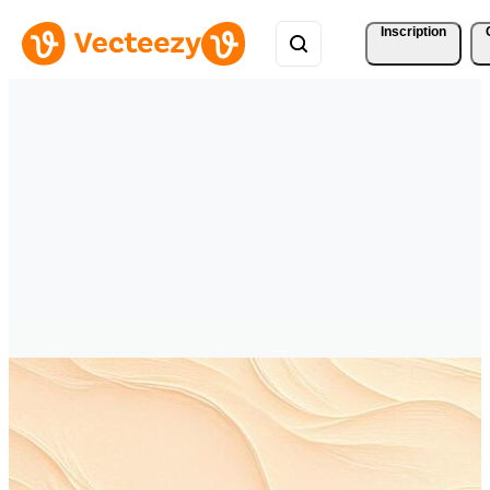
Inscription