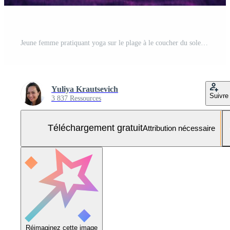
Jeune femme pratiquant yoga sur le plage à le coucher du soleil. méditation concept. Photo Gratuite
Yuliya Krautsevich
Suivre
3 837 Ressources
Téléchargement gratuit
Attribution nécessaire
Réimaginez cette image