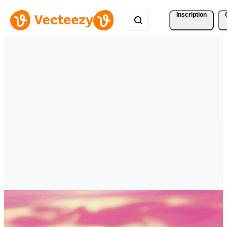
Inscription