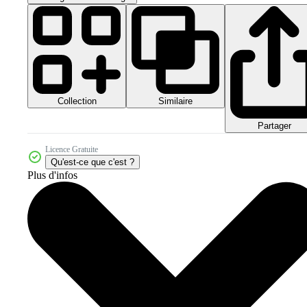
Collection
Similaire
Partager
Licence Gratuite
Qu'est-ce que c'est ?
Plus d'infos