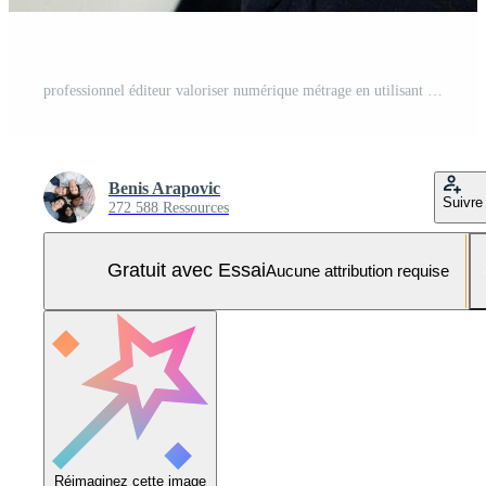
professionnel éditeur valoriser numérique métrage en utilisant spécialisé Logiciel Photo Pro
Benis Arapovic
Suivre
272 588 Ressources
Gratuit avec Essai
Aucune attribution requise
Réimaginez cette image