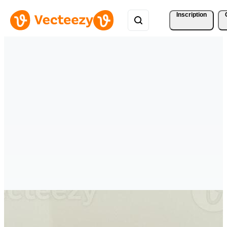
Inscription