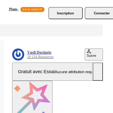
Plans
Inscription
Connecter
Vasil Docinets
Suivre
29 234 Ressources
Gratuit avec Essai
Aucune attribution requise