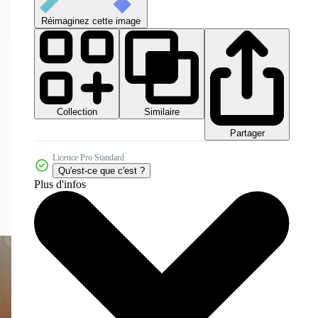
Réimaginez cette image
Collection
Similaire
Partager
Licence Pro Standard
Qu'est-ce que c'est ?
Plus d'infos