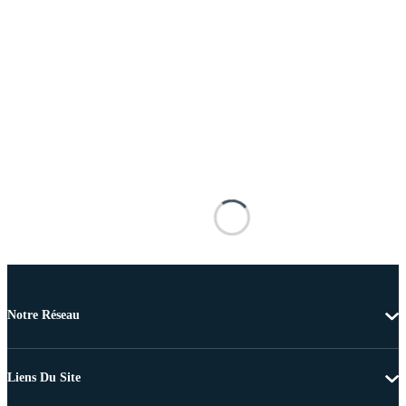
Notre Réseau
Liens Du Site