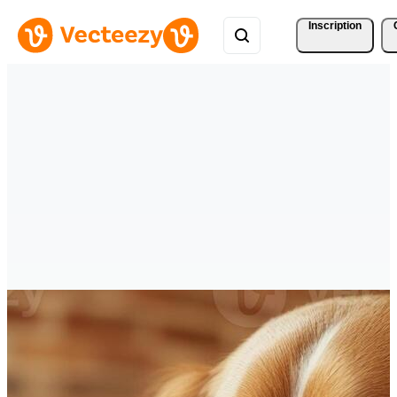
Inscription