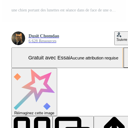
une chien portant des lunettes est séance dans de face de une ordinateur clavier Photo Pro
Dusit Chomdao
Suivre
6 628 Ressources
Gratuit avec Essai
Aucune attribution requise
Réimaginez cette image