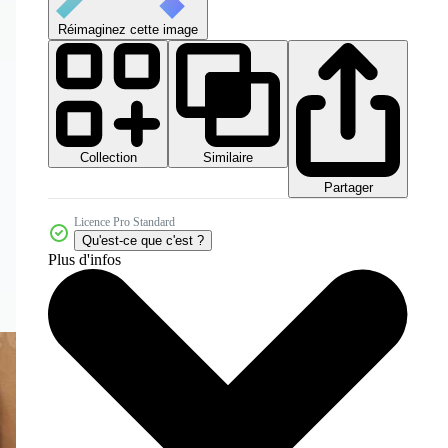
Réimaginez cette image
Collection
Similaire
Partager
Licence Pro Standard
Qu'est-ce que c'est ?
Plus d'infos