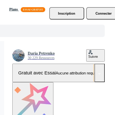
Plans
Inscription
Connecter
Daria Petrenko
Suivre
30 229 Ressources
Gratuit avec Essai
Aucune attribution requise