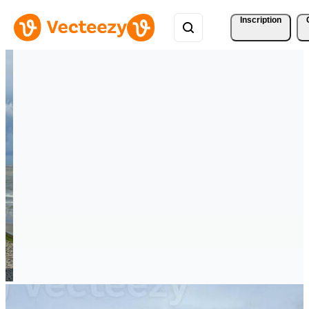
Inscription