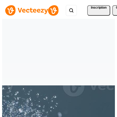
Inscription