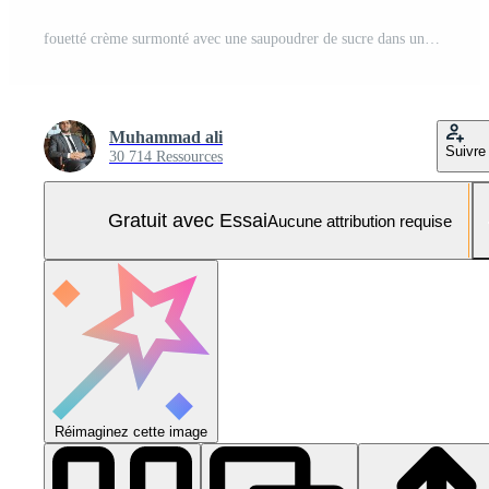
fouetté crème surmonté avec une saupoudrer de sucre dans une argent récipient contre une bleu Contexte Photo Pro
Muhammad ali
Suivre
30 714 Ressources
Gratuit avec Essai
Aucune attribution requise
Réimaginez cette image