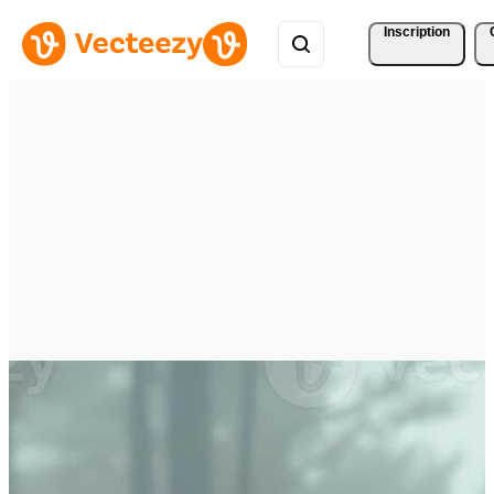
Inscription