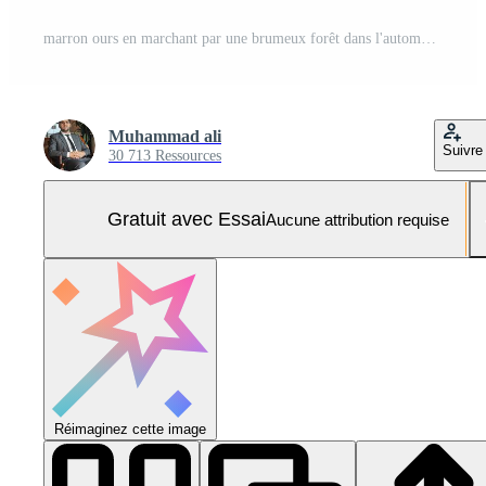
marron ours en marchant par une brumeux forêt dans l'automne, entouré par des arbres et feuillage pendant le de bonne heure heures de le journée Photo Pro
Muhammad ali
Suivre
30 713 Ressources
Gratuit avec Essai
Aucune attribution requise
Réimaginez cette image