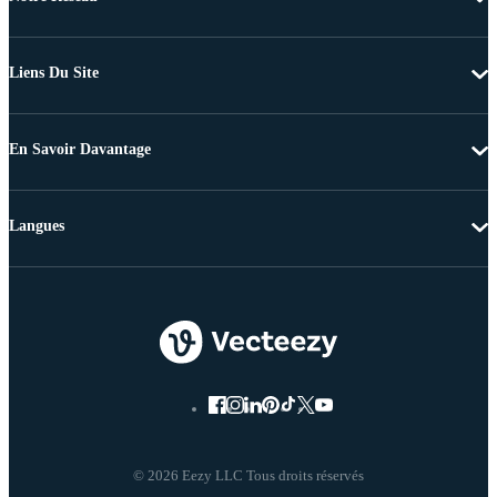
Liens Du Site
En Savoir Davantage
Langues
© 2026 Eezy LLC Tous droits réservés