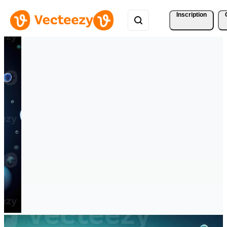
Inscription