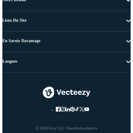
Liens Du Site
En Savoir Davantage
Langues
© 2026 Eezy LLC Tous droits réservés