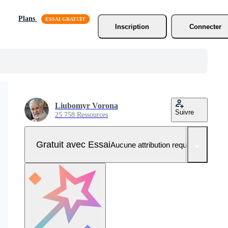
Plans
Inscription
Connecter
Liubomyr Vorona
Suivre
25 758 Ressources
Gratuit avec Essai
Aucune attribution requise