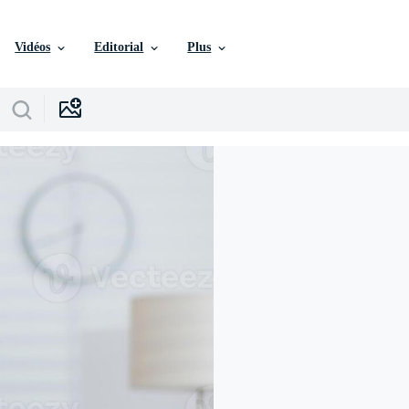
Vidéos
Editorial
Plus