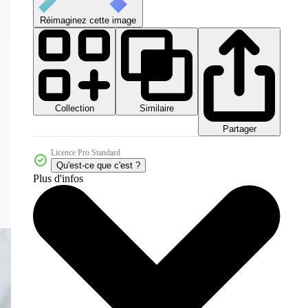
Réimaginez cette image
Collection
Similaire
Partager
Licence Pro Standard
Qu'est-ce que c'est ?
Plus d'infos