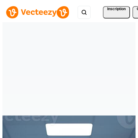
Inscription