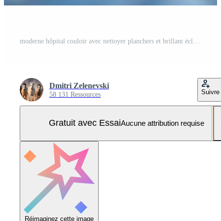
moderne hôpital couloir avec nettoyer planchers et brillant éclairage. idéal pour soins de santé et médical thèmes. Photo Pro
Dmitri Zelenevski
Suivre
58 131 Ressources
Gratuit avec Essai
Aucune attribution requise
Réimaginez cette image