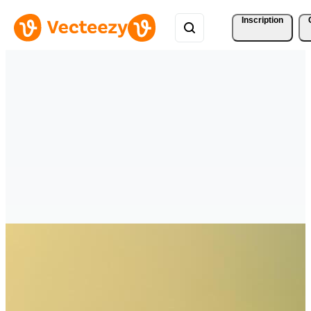
Inscription