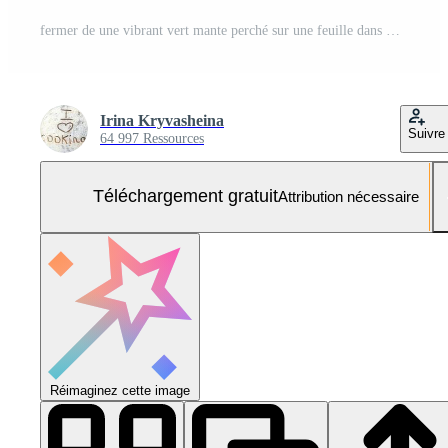
fermer de une vibrant vert mante perché sur une feuille dans Naturel lumière du soleil Photo Gratuite
Irina Kryvasheina
Suivre
64 997 Ressources
Téléchargement gratuit
Attribution nécessaire
Réimaginez cette image