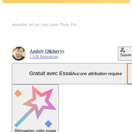
ampoules led sur fond jaune Photo Pro
Andriy Olkhovyy
Suivre
7 636 Ressources
Gratuit avec Essai
Aucune attribution requise
Réimaginez cette image