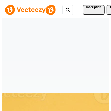
Inscription