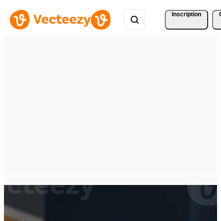
Inscription