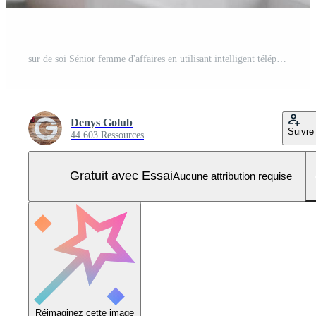
sur de soi Sénior femme d'affaires en utilisant intelligent téléphone tandis que séance à sa travail endroit dans Bureau Photo Pro
Denys Golub
Suivre
44 603 Ressources
Gratuit avec Essai
Aucune attribution requise
Réimaginez cette image