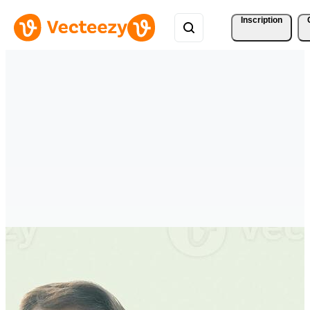
Inscription