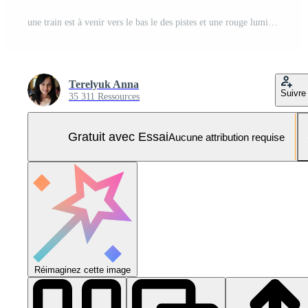
une train est à venir vers le bas le des pistes et une rouge lumière est sur le sol. le lumière est sur une pôle et est allumé en haut Photo Pro
Terelyuk Anna
Suivre
35 311 Ressources
Gratuit avec Essai
Aucune attribution requise
Réimaginez cette image