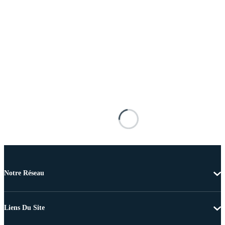
Notre Réseau
Liens Du Site