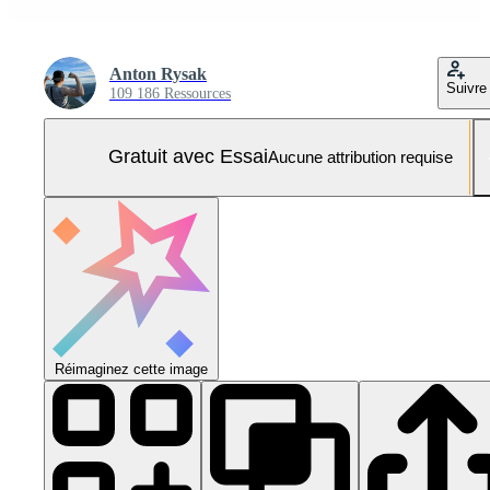
Anton Rysak
Suivre
109 186 Ressources
Gratuit avec Essai
Aucune attribution requise
Réimaginez cette image