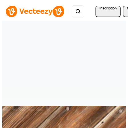
Inscription