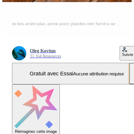
en bois arrière-plan, ancien pourri planches cette Survécu sur un vieux 18e siècle Grange, Ohio Etats-Unis Photo Pro
Oleg Kovtun
Suivre
31 164 Ressources
Gratuit avec Essai
Aucune attribution requise
Réimaginez cette image