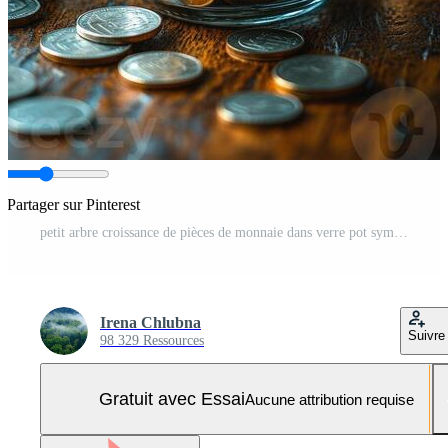
Partager sur Pinterest
petit arbre croissance de pièces de monnaie dans verre pot symbolisant investissement Photo Pro
Irena Chlubna
Suivre
98 329 Ressources
Gratuit avec Essai
Aucune attribution requise