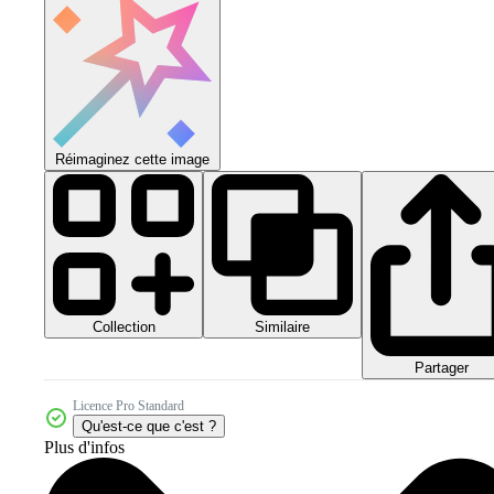
Réimaginez cette image
Collection
Similaire
Partager
Licence Pro Standard
Qu'est-ce que c'est ?
Plus d'infos