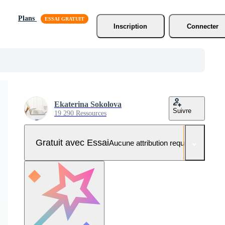
Plans
Inscription
Connecter
Ekaterina Sokolova
Suivre
19 290 Ressources
Gratuit avec Essai
Aucune attribution requise