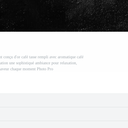
 conçu d'or café tasse rempli avec aromatique café
éation une sophistiqué ambiance pour relaxation,
 saveur chaque moment Photo Pro