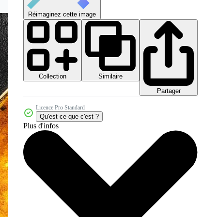
Réimaginez cette image
Collection
Similaire
Partager
Licence Pro Standard
Qu'est-ce que c'est ?
Plus d'infos