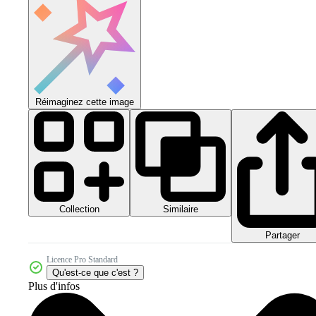
Réimaginez cette image
Collection
Similaire
Partager
Licence Pro Standard
Qu'est-ce que c'est ?
Plus d'infos