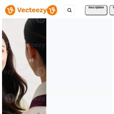
Inscription