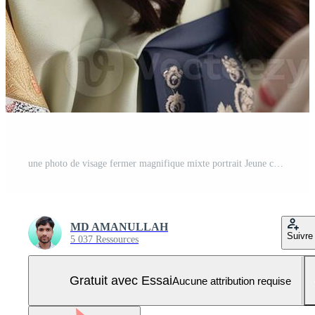
une photo de visage fermer magnifique mixte portrait Jeune coréen élégant femme Photo Pro
MD AMANULLAH
Suivre
5 037 Ressources
Gratuit avec Essai
Aucune attribution requise