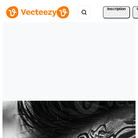
Inscription