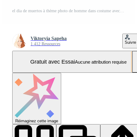
el dia de muertos à thème photo de homme dans costume avec rouge et Orange fleurs et squelette masque sur carnaval, journée de le mort Masculin la photographie Photo Pro
Viktoryia Sapeha
Suivre
1 412 Ressources
Gratuit avec Essai
Aucune attribution requise
Réimaginez cette image