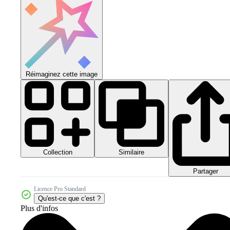
Réimaginez cette image
Collection
Similaire
Partager
Licence Pro Standard
Qu'est-ce que c'est ?
Plus d'infos