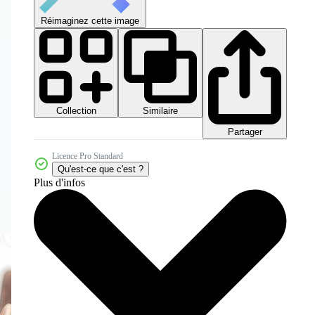
Réimaginez cette image
Collection
Similaire
Partager
Licence Pro Standard
Qu'est-ce que c'est ?
Plus d'infos