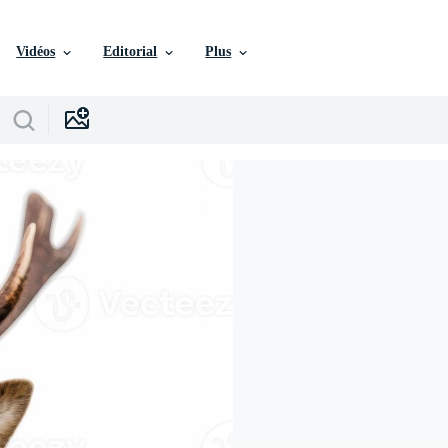
Vidéos
Editorial
Plus