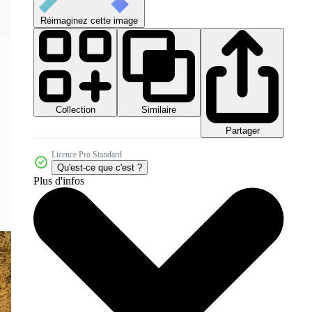
Réimaginez cette image
Collection
Similaire
Partager
Licence Pro Standard
Qu'est-ce que c'est ?
Plus d'infos