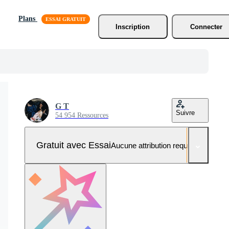
Plans
Inscription
Connecter
G T
Suivre
54 954 Ressources
Gratuit avec Essai
Aucune attribution requise