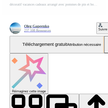
décoratif vacances cadeaux arrangé avec pommes de pin et bonbons cannes sur une vert Contexte Photo Gratuite
Oleg Gapeenko
Suivre
237 108 Ressources
Téléchargement gratuit
Attribution nécessaire
Réimaginez cette image