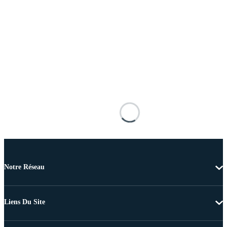
Notre Réseau
Liens Du Site