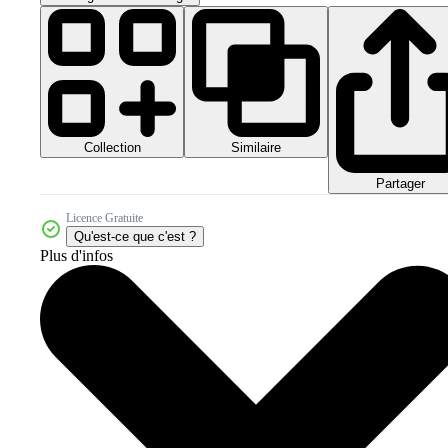
Collection
Similaire
Partager
Licence Gratuite
Qu'est-ce que c'est ?
Plus d'infos