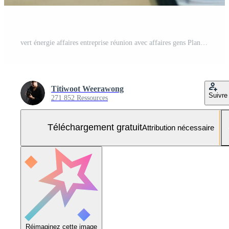
vert énergie affaires entreprise réunion avec affaires gens Planification et discuter commercialisation de durable et renouvelable nettoyer énergie produit avec solaire cellule et vent turbine Générateur. pionnier Photo Gratuite
Titiwoot Weerawong
Suivre
271 852 Ressources
Téléchargement gratuit
Attribution nécessaire
Réimaginez cette image