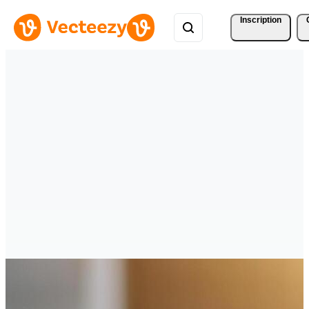
Inscription