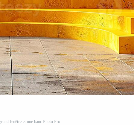
grand fenêtre et une banc Photo Pro