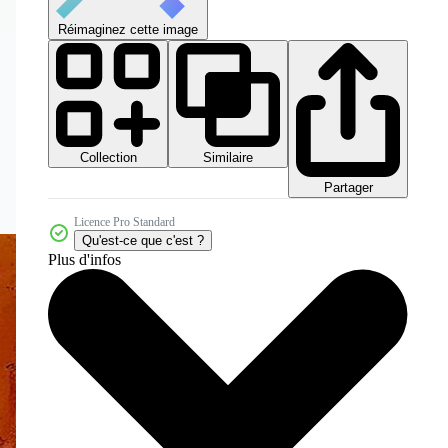
Réimaginez cette image
Collection
Similaire
Partager
Licence Pro Standard
Qu'est-ce que c'est ?
Plus d'infos