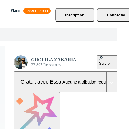
Plans
Inscription
Connecter
GHOUILA ZAKARIA
Suivre
23 897 Ressources
Gratuit avec Essai
Aucune attribution requise