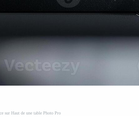
nce sur Haut de une table Photo Pro