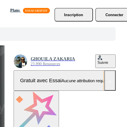
Plans
Inscription
Connecter
GHOUILA ZAKARIA
Suivre
23 890 Ressources
Gratuit avec Essai
Aucune attribution requise