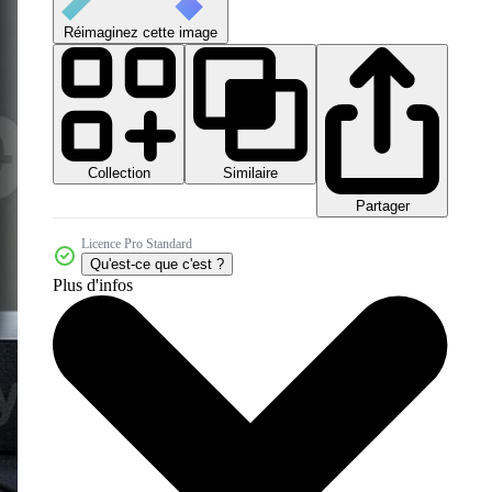
Réimaginez cette image
Collection
Similaire
Partager
Licence Pro Standard
Qu'est-ce que c'est ?
Plus d'infos