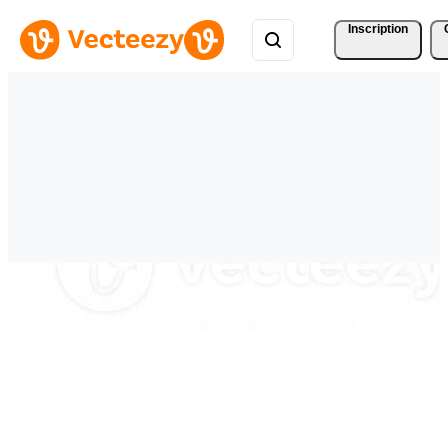
Inscription