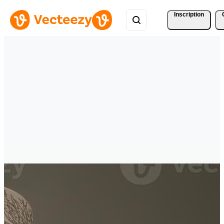
Inscription