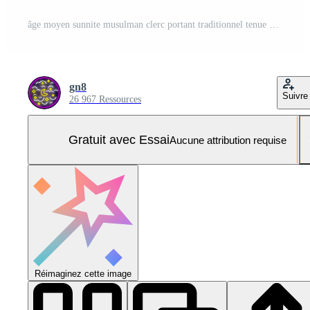
âge moyen sunnite musulman clerc portant traditionnel tenue contre gris arrière-plan, idéal pour ethnique la diversité et religieux représentation dans médias et impression Photo Pro
gn8
Suivre
26 967 Ressources
Gratuit avec Essai
Aucune attribution requise
Réimaginez cette image