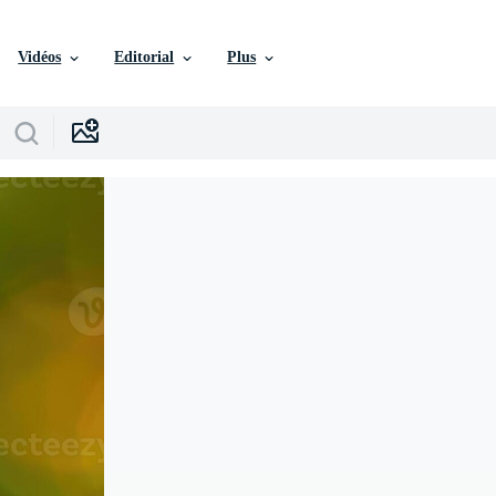
Vidéos
Editorial
Plus