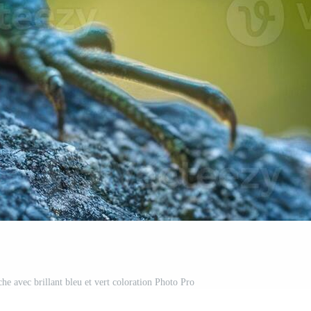
he avec brillant bleu et vert coloration Photo Pro