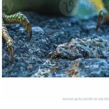
souriant gecko perché sur une Roc