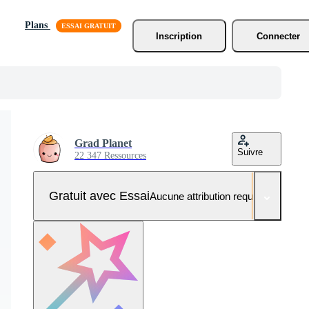
Plans
Inscription
Connecter
Grad Planet
Suivre
22 347 Ressources
Gratuit avec Essai
Aucune attribution requise