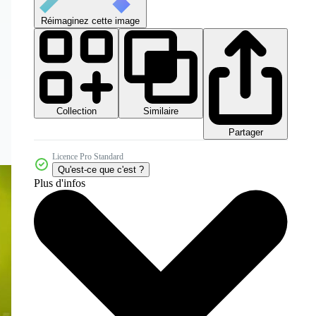
Réimaginez cette image
Collection
Similaire
Partager
Licence Pro Standard
Qu'est-ce que c'est ?
Plus d'infos