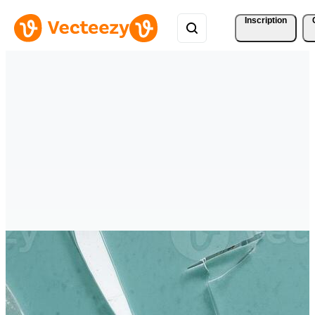
Inscription