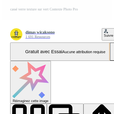
cassé verre texture sur vert Contexte Photo Pro
dimas wicaksono
Suivre
1 691 Ressources
Gratuit avec Essai
Aucune attribution requise
Réimaginez cette image