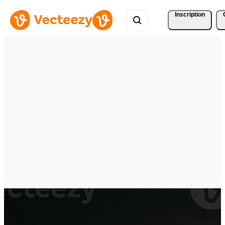
Inscription