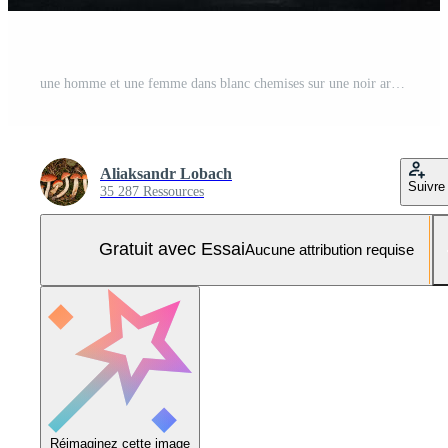
une homme et une femme dans blanc chemises sur une noir arrière-plan.a couple dans l'amour dans le studio intérieur Photo Pro
Aliaksandr Lobach
Suivre
35 287 Ressources
Gratuit avec Essai
Aucune attribution requise
Réimaginez cette image