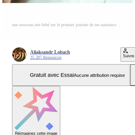
une nouveau née bébé sur le premier journée de ses naissance dans le maternité hôpital Photo Pro
Aliaksandr Lobach
Suivre
35 287 Ressources
Gratuit avec Essai
Aucune attribution requise
Réimaginez cette image