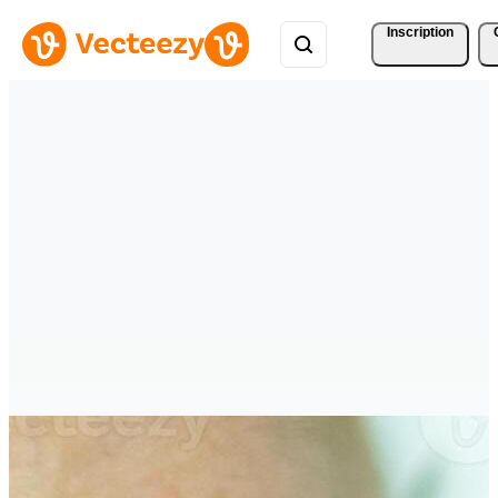
Inscription