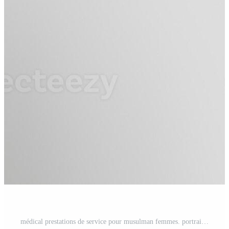
médical prestations de service pour musulman femmes. portrait de noir femelle médecin dans hijab et blanc manteau permanent avec plié bras plus de lumière Contexte dans studio. Photo Pro