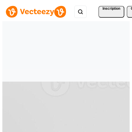
Inscription