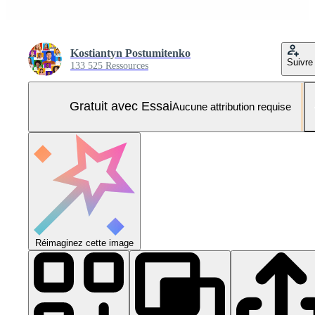
Kostiantyn Postumitenko
Suivre
133 525 Ressources
Gratuit avec Essai
Aucune attribution requise
Réimaginez cette image