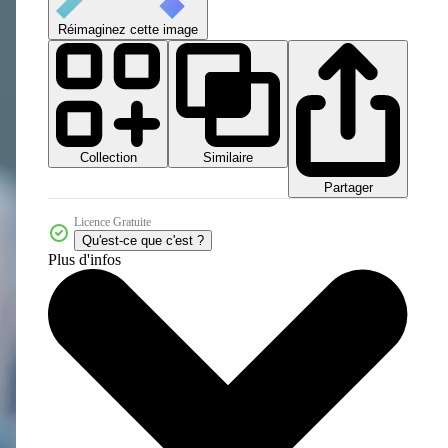
Réimaginez cette image
Collection
Similaire
Partager
Licence Gratuite
Qu'est-ce que c'est ?
Plus d'infos