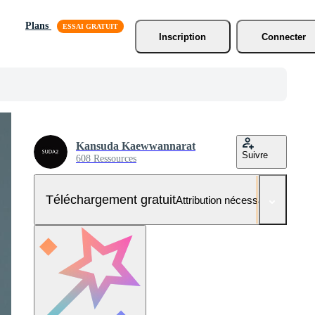
Plans
Inscription
Connecter
Kansuda Kaewwannarat
Suivre
608 Ressources
Téléchargement gratuit
Attribution nécessaire