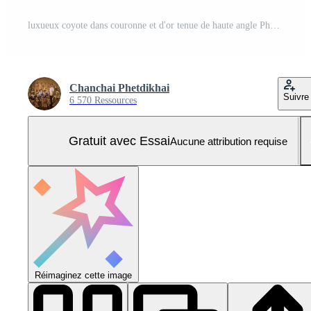
luxueux coyote dans couronne et d'or tenue de haute angle Photo Pro
Chanchai Phetdikhai
Suivre
6 570 Ressources
Gratuit avec Essai
Aucune attribution requise
Réimaginez cette image