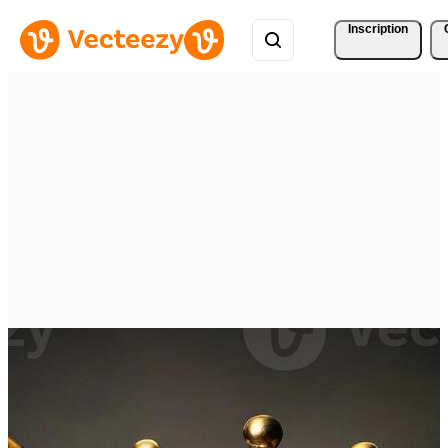
Inscription