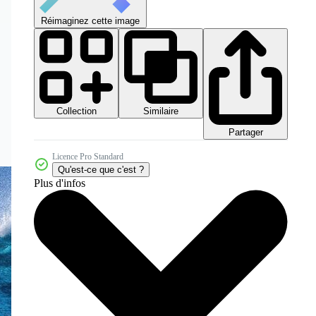
Réimaginez cette image
Collection
Similaire
Partager
Licence Pro Standard
Qu'est-ce que c'est ?
Plus d'infos