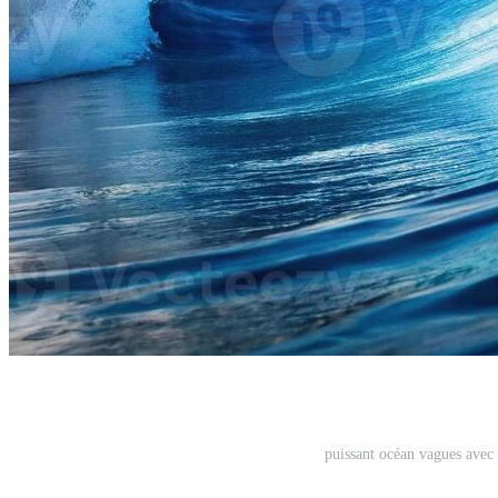
puissant océan vagues avec