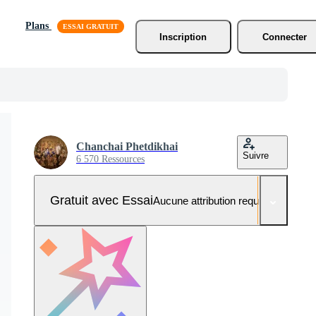
Plans
Inscription
Connecter
Chanchai Phetdikhai
Suivre
6 570 Ressources
Gratuit avec Essai
Aucune attribution requise