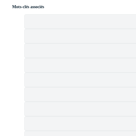
Mots-clés associés