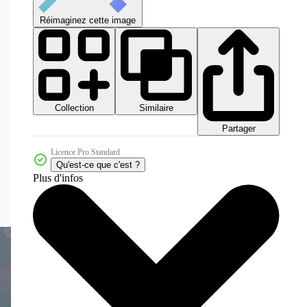
Réimaginez cette image
Collection
Similaire
Partager
Licence Pro Standard
Qu'est-ce que c'est ?
Plus d'infos