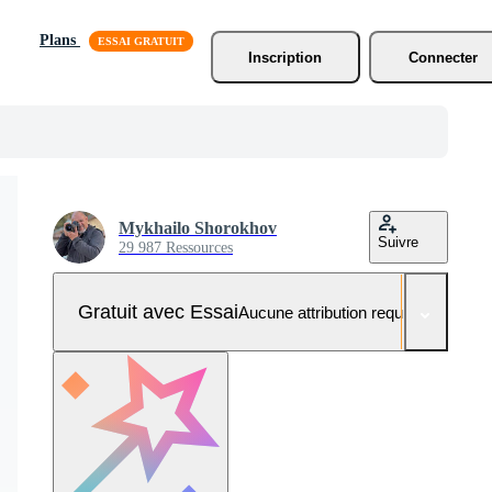
Plans
Inscription
Connecter
Mykhailo Shorokhov
Suivre
29 987 Ressources
Gratuit avec Essai
Aucune attribution requise