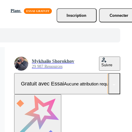
Plans
Inscription
Connecter
Mykhailo Shorokhov
Suivre
29 987 Ressources
Gratuit avec Essai
Aucune attribution requise