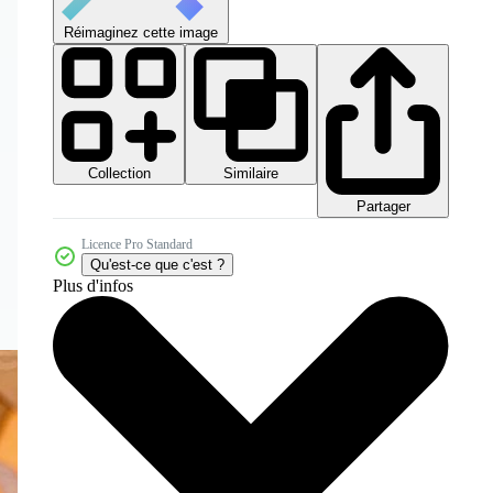
Réimaginez cette image
Collection
Similaire
Partager
Licence Pro Standard
Qu'est-ce que c'est ?
Plus d'infos